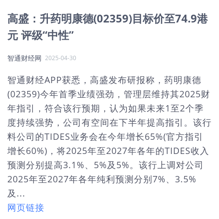
高盛：升药明康德(02359)目标价至74.9港
元 评级“中性”
智通财经网
2025-04-30
智通财经APP获悉，高盛发布研报称，药明康德
(02359)今年首季业绩强劲，管理层维持其2025财
年指引，符合该行预期，认为如果未来1至2个季
度持续强势，公司有空间在下半年提高指引。该行
料公司的TIDES业务会在今年增长65%(官方指引
增长60%)，将2025年至2027年各年的TIDES收入
预测分别提高3.1%、5%及5%。该行上调对公司
2025年至2027年各年纯利预测分别7%、3.5%
及...
网页链接