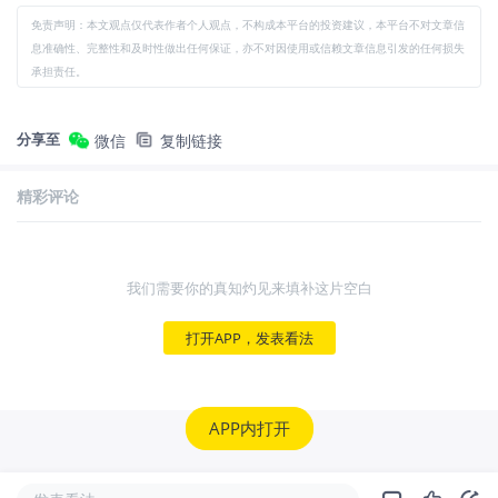
免责声明：本文观点仅代表作者个人观点，不构成本平台的投资建议，本平台不对文章信
息准确性、完整性和及时性做出任何保证，亦不对因使用或信赖文章信息引发的任何损失
承担责任。
分享至
微信
复制链接
精彩评论
我们需要你的真知灼见来填补这片空白
打开APP，发表看法
APP内打开