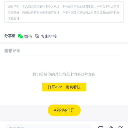
免责声明：本文观点仅代表作者个人观点，不构成本平台的投资建议，本平台不对文章信
息准确性、完整性和及时性做出任何保证，亦不对因使用或信赖文章信息引发的任何损失
承担责任。
分享至
微信
复制链接
精彩评论
我们需要你的真知灼见来填补这片空白
打开APP，发表看法
APP内打开