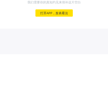
我们需要你的真知灼见来填补这片空白
打开APP，发表看法