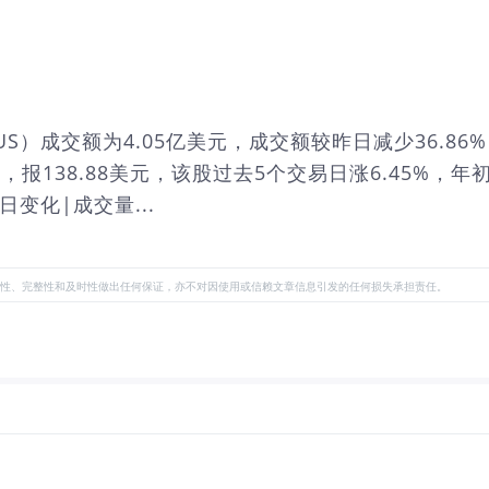
M.US）成交额为4.05亿美元，成交额较昨日减少36.86
07%，报138.88美元，该股过去5个交易日涨6.45%，年
变化|成交量...
性、完整性和及时性做出任何保证，亦不对因使用或信赖文章信息引发的任何损失承担责任。