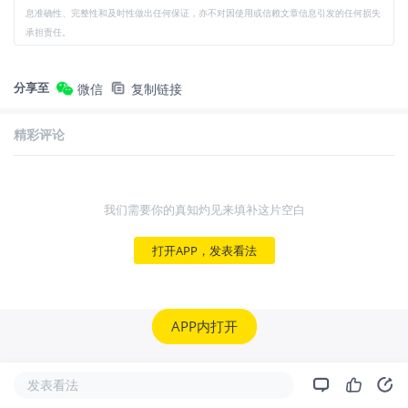
息准确性、完整性和及时性做出任何保证，亦不对因使用或信赖文章信息引发的任何损失
承担责任。
分享至
微信
复制链接
精彩评论
我们需要你的真知灼见来填补这片空白
打开APP，发表看法
APP内打开
发表看法