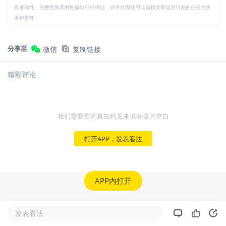
息准确性、完整性和及时性做出任何保证，亦不对因使用或信赖文章信息引发的任何损失
承担责任。
分享至
微信
复制链接
精彩评论
我们需要你的真知灼见来填补这片空白
打开APP，发表看法
APP内打开
发表看法