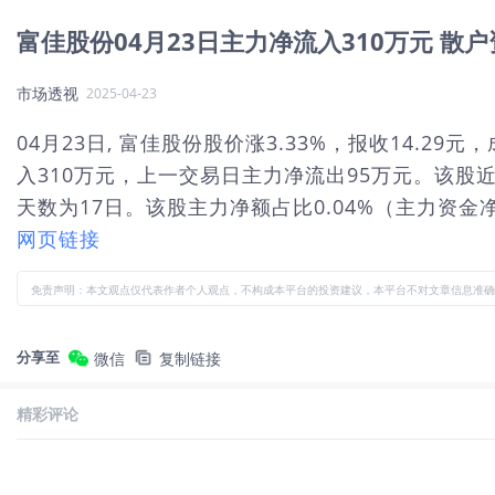
富佳股份04月23日主力净流入310万元 散
市场透视
2025-04-23
04月23日, 富佳股份股价涨3.33%，报收14.29
入310万元，上一交易日主力净流出95万元。该股近
天数为17日。该股主力净额占比0.04%（主力资金净
网页链接
免责声明：本文观点仅代表作者个人观点，不构成本平台的投资建议，本平台不对文章信息准确
分享至
微信
复制链接
精彩评论