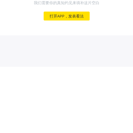
我们需要你的真知灼见来填补这片空白
打开APP，发表看法