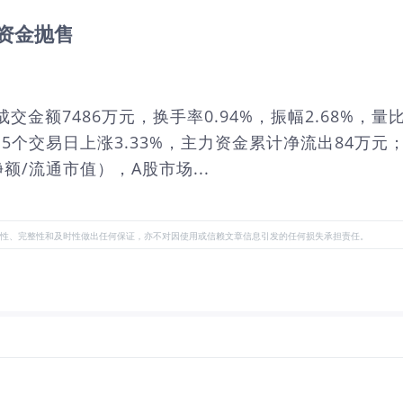
户资金抛售
元，成交金额7486万元，换手率0.94%，振幅2.68
5个交易日上涨3.33%，主力资金累计净流出84万元
额/流通市值），A股市场...
性、完整性和及时性做出任何保证，亦不对因使用或信赖文章信息引发的任何损失承担责任。