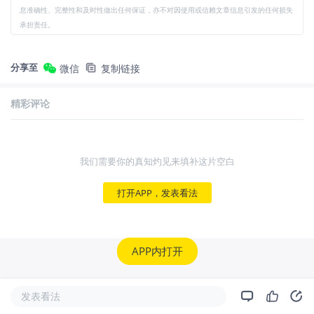
息准确性、完整性和及时性做出任何保证，亦不对因使用或信赖文章信息引发的任何损失
承担责任。
分享至
微信
复制链接
精彩评论
我们需要你的真知灼见来填补这片空白
打开APP，发表看法
APP内打开
发表看法