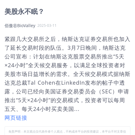
美股永不眠？
佰傲谷BioValley
2025-03-11
紧跟几大交易所之后，纳斯达克证券交易所也加入
了延长交易时段的队伍。3月7日晚间，纳斯达克
公司宣布：计划在纳斯达克股票交易所推出“5天
×24小时”全天候交易服务，以满足全球投资者对
美股市场日益增长的需求。全天候交易模式据纳斯
达克总裁Tal Cohen在LinkedIn发布的帖子中透
露，公司已经向美国证券交易委员会（SEC）申请
推出“5天×24小时”的交易模式，投资者可以每周
五天、每天24小时买卖美国...
网页链接
免责声明：本文观点仅代表作者个人观点，不构成本平台的投资建议，本平台不对文章信