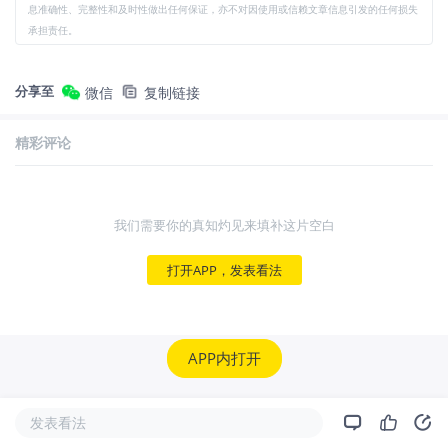
息准确性、完整性和及时性做出任何保证，亦不对因使用或信赖文章信息引发的任何损失
承担责任。
分享至
微信
复制链接
精彩评论
我们需要你的真知灼见来填补这片空白
打开APP，发表看法
APP内打开
发表看法