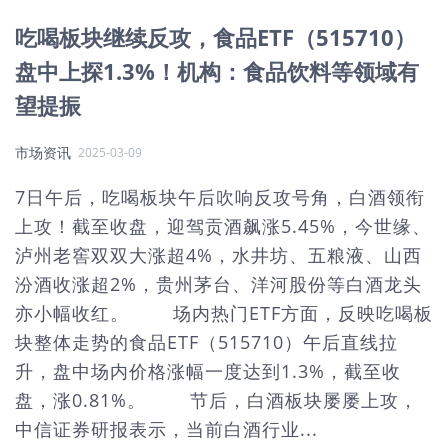
吃喝板块继续反攻，食品ETF（515710）
盘中上探1.3%！机构：食品饮料等领域有
望提振
市场资讯
2025-03-09
7日午后，吃喝板块午后吹响反攻号角，白酒领衔
上攻！截至收盘，迎驾贡酒飙涨5.45%，今世缘、
泸州老窖双双大涨超4%，水井坊、五粮液、山西
汾酒收涨超2%，贵州茅台、洋河股份等白酒龙头
亦小幅收红。 场内热门ETF方面，反映吃喝板
块整体走势的食品ETF（515710）午后直线拉
升，盘中场内价格涨幅一度达到1.3%，截至收
盘，涨0.81%。 节后，白酒板块屡屡上攻，
中信证券研报表示，当前白酒行业...