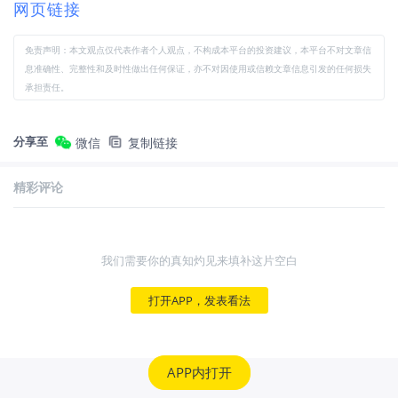
网页链接
免责声明：本文观点仅代表作者个人观点，不构成本平台的投资建议，本平台不对文章信
息准确性、完整性和及时性做出任何保证，亦不对因使用或信赖文章信息引发的任何损失
承担责任。
分享至
微信
复制链接
精彩评论
我们需要你的真知灼见来填补这片空白
打开APP，发表看法
APP内打开