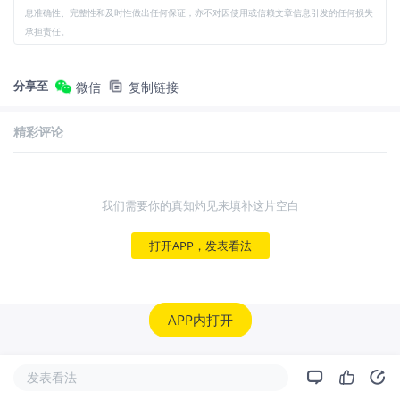
息准确性、完整性和及时性做出任何保证，亦不对因使用或信赖文章信息引发的任何损失
承担责任。
分享至
微信
复制链接
精彩评论
我们需要你的真知灼见来填补这片空白
打开APP，发表看法
APP内打开
发表看法