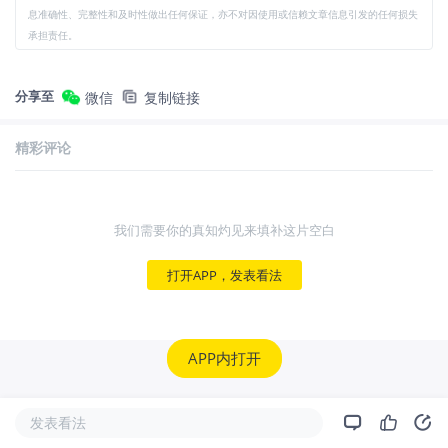
息准确性、完整性和及时性做出任何保证，亦不对因使用或信赖文章信息引发的任何损失
承担责任。
分享至
微信
复制链接
精彩评论
我们需要你的真知灼见来填补这片空白
打开APP，发表看法
APP内打开
发表看法