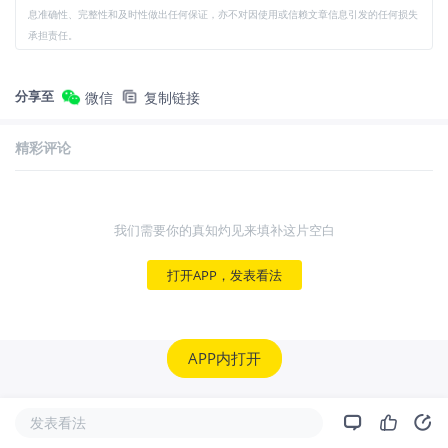
息准确性、完整性和及时性做出任何保证，亦不对因使用或信赖文章信息引发的任何损失
承担责任。
分享至
微信
复制链接
精彩评论
我们需要你的真知灼见来填补这片空白
打开APP，发表看法
APP内打开
发表看法