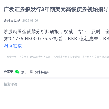
广发证券拟发行3年期美元高级债券初始指导价S
金融界网站
2025-03-06
炒股就看金麒麟分析师研报，权威，专业，及时，全面，助您
券”01776.HK000776.SZ标普：BBB 稳定
网页链接
免责声明：本文观点仅代表作者个人观点，不构成本平台的投资建议，本平台不对文章信息准确
分享至
微信
复制链接
精彩评论