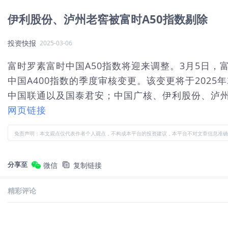
伊利股份、泸州老窖被富时A50指数剔除
投资快报
2025-03-06
富时罗素富时中国A50指数将迎来调整。3月5日，富
中国A400指数的季度审核变更。该变更将于2025
中国联通以及国泰君安；中国广核、伊利股份、泸州老
网页链接
免责声明：本文观点仅代表作者个人观点，不构成本平台的投资建议，本平台不对文章信息准确
分享至
微信
复制链接
精彩评论