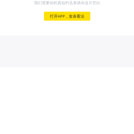
我们需要你的真知灼见来填补这片空白
打开APP，发表看法