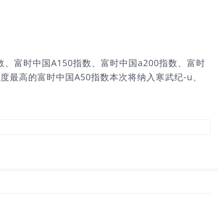
、富时中国A150指数、富时中国a200指数、富时
注度最高的富时中国A50指数本次将纳入寒武纪-u、