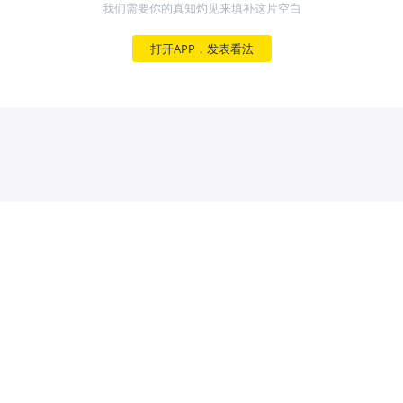
我们需要你的真知灼见来填补这片空白
打开APP，发表看法