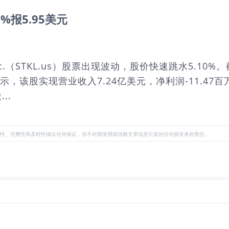
0%报5.95美元
 Inc.（STKL.us）股票出现波动，股价快速跳水5.10
示，该股实现营业收入7.24亿美元，净利润-11.47百
..
性、完整性和及时性做出任何保证，亦不对因使用或信赖文章信息引发的任何损失承担责任。