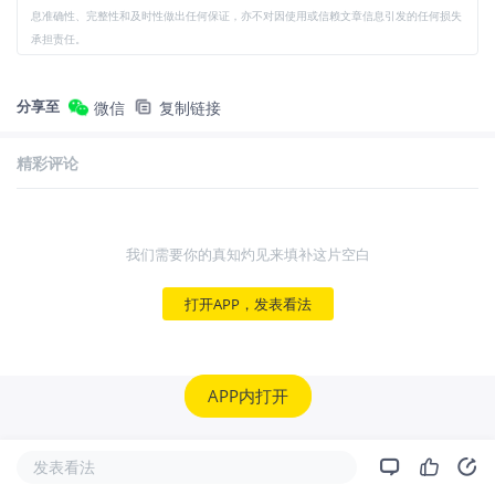
息准确性、完整性和及时性做出任何保证，亦不对因使用或信赖文章信息引发的任何损失
承担责任。
分享至
微信
复制链接
精彩评论
我们需要你的真知灼见来填补这片空白
打开APP，发表看法
APP内打开
发表看法