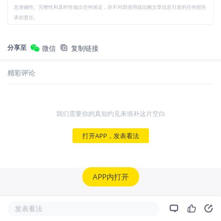
息准确性、完整性和及时性做出任何保证，亦不对因使用或信赖文章信息引发的任何损失
承担责任。
分享至
微信
复制链接
精彩评论
我们需要你的真知灼见来填补这片空白
打开APP，发表看法
APP内打开
发表看法