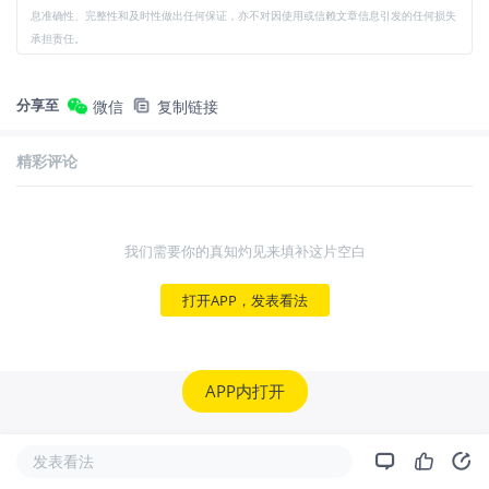
息准确性、完整性和及时性做出任何保证，亦不对因使用或信赖文章信息引发的任何损失
承担责任。
分享至
微信
复制链接
精彩评论
我们需要你的真知灼见来填补这片空白
打开APP，发表看法
APP内打开
发表看法