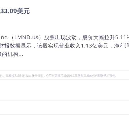
33.09美元
e, Inc.（LMND.us）股票出现波动，股价大幅拉升5
近的财报数据显示，该股实现营业收入1.13亿美元，净利润-
的机构...
性、完整性和及时性做出任何保证，亦不对因使用或信赖文章信息引发的任何损失承担责任。