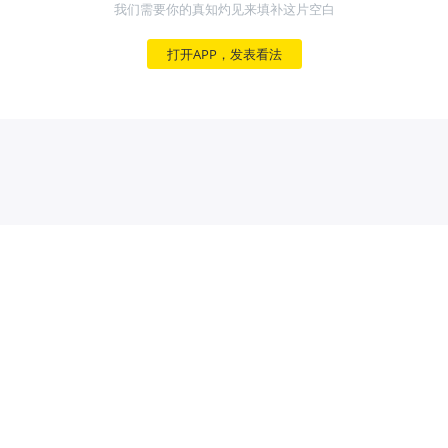
我们需要你的真知灼见来填补这片空白
打开APP，发表看法