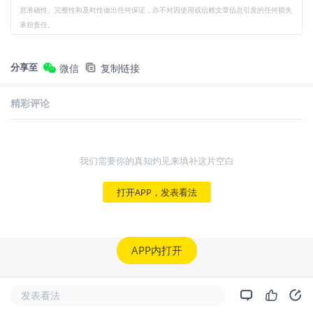
息准确性、完整性和及时性做出任何保证，亦不对因使用或信赖文章信息引发的任何损失
承担责任。
分享至
微信
复制链接
精彩评论
我们需要你的真知灼见来填补这片空白
打开APP，发表看法
APP内打开
发表看法