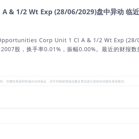
 1 Cl A & 1/2 Wt Exp (28/06/2029)盘中
rtunities Corp Unit 1 Cl A & 1/2 Wt E
量2007股，换手率0.01%，振幅0.00%。最近的财报
性、完整性和及时性做出任何保证，亦不对因使用或信赖文章信息引发的任何损失承担责任。