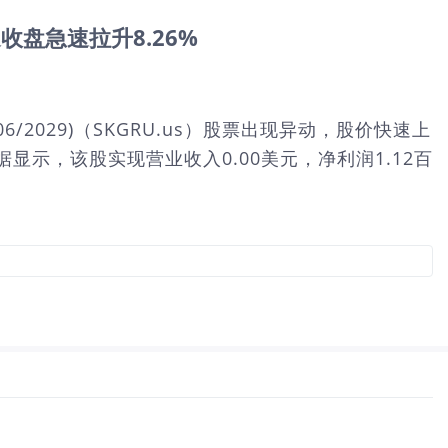
异动 临近收盘急速拉升8.26%
xp (28/06/2029)（SKGRU.us）股票出现异动，股价快速上
数据显示，该股实现营业收入0.00美元，净利润1.12百