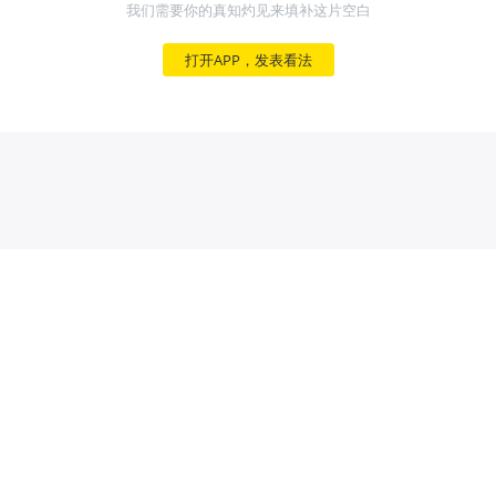
我们需要你的真知灼见来填补这片空白
打开APP，发表看法