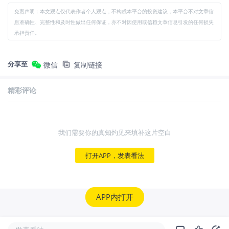
免责声明：本文观点仅代表作者个人观点，不构成本平台的投资建议，本平台不对文章信
息准确性、完整性和及时性做出任何保证，亦不对因使用或信赖文章信息引发的任何损失
承担责任。
分享至
微信
复制链接
精彩评论
我们需要你的真知灼见来填补这片空白
打开APP，发表看法
APP内打开