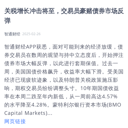
关税增长冲击将至，交易员豪赌债券市场反
弹
智通财经
2025-02-26
智通财经APP获悉，面对可能到来的经济放缓，债
券交易员在数周的观望与持中立态度后，开始押注
债券市场大幅反弹，以此进行套期保值。过去一
周，美国国债价格飙升，收益率大幅下滑。受美国
经济已现疲软迹象，以及特朗普关税政策施压影
响，期权交易员纷纷调整头寸。10年期国债收益
率在本周二跌至年内新低，从一周前高达4.57%
的水平降至4.28%。蒙特利尔银行资本市场(BMO
Capital Markets)...
网页链接