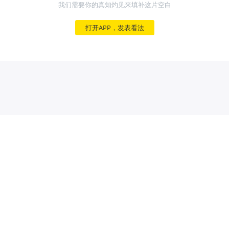
我们需要你的真知灼见来填补这片空白
打开APP，发表看法