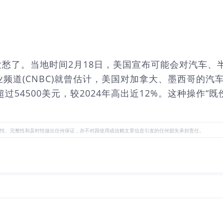
愁了。当地时间2月18日，美国宣布可能会对汽车、
频道(CNBC)就曾估计，美国对加拿大、墨西哥的汽
54500美元，较2024年高出近12%。这种操作“既伤
性、完整性和及时性做出任何保证，亦不对因使用或信赖文章信息引发的任何损失承担责任。