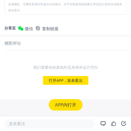
息准确性、完整性和及时性做出任何保证，亦不对因使用或信赖文章信息引发的任何损失
承担责任。
分享至
微信
复制链接
精彩评论
我们需要你的真知灼见来填补这片空白
打开APP，发表看法
APP内打开
发表看法