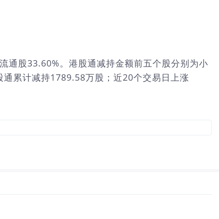
占流通股33.60%。港股通减持金额前五个股分别为小
累计减持1789.58万股；近20个交易日上涨