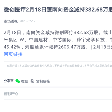
微创医疗2月18日遭南向资金减持382.68万
市场透视
2025-02-19
2月18日，南向资金减持微创医疗382.68万股。截
米集团-W、中国建材、中芯国际、舜宇光学科技、中国
45.42%，港股通累计减持2606.47万股。|2月18
网页链接
免责声明：本文观点仅代表作者个人观点，不构成本平台的投资建议，本平台不对文章信息准确
分享至
微信
复制链接
精彩评论