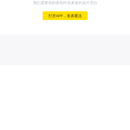
我们需要你的真知灼见来填补这片空白
打开APP，发表看法