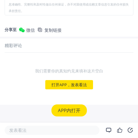
息准确性、完整性和及时性做出任何保证，亦不对因使用或信赖文章信息引发的任何损失
承担责任。
分享至
微信
复制链接
精彩评论
我们需要你的真知灼见来填补这片空白
打开APP，发表看法
APP内打开
发表看法