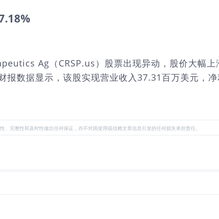
7.18%
herapeutics Ag（CRSP.us）股票出现异动，股价
近的财报数据显示，该股实现营业收入37.31百万美元，净利润
性、完整性和及时性做出任何保证，亦不对因使用或信赖文章信息引发的任何损失承担责任。