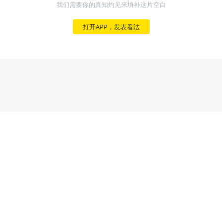
我们需要你的真知灼见来填补这片空白
打开APP，发表看法