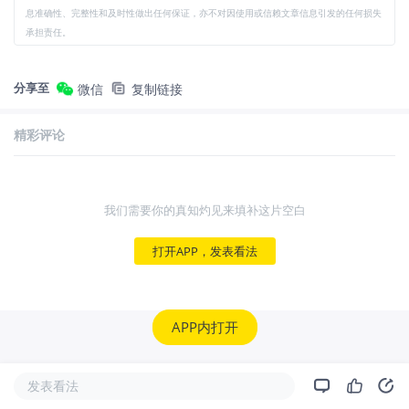
息准确性、完整性和及时性做出任何保证，亦不对因使用或信赖文章信息引发的任何损失
承担责任。
分享至
微信
复制链接
精彩评论
我们需要你的真知灼见来填补这片空白
打开APP，发表看法
APP内打开
发表看法