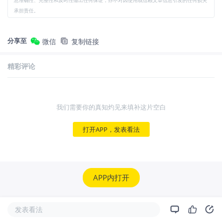
息准确性、完整性和及时性做出任何保证，亦不对因使用或信赖文章信息引发的任何损失
承担责任。
分享至
微信
复制链接
精彩评论
我们需要你的真知灼见来填补这片空白
打开APP，发表看法
APP内打开
发表看法