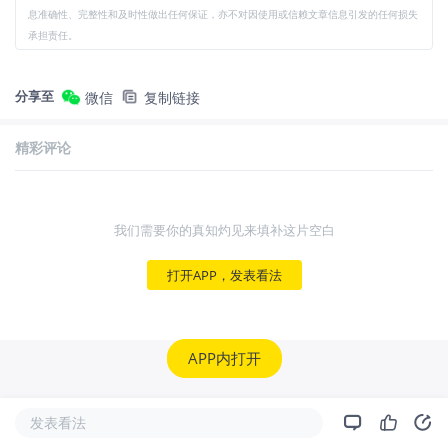
息准确性、完整性和及时性做出任何保证，亦不对因使用或信赖文章信息引发的任何损失
承担责任。
分享至
微信
复制链接
精彩评论
我们需要你的真知灼见来填补这片空白
打开APP，发表看法
APP内打开
发表看法