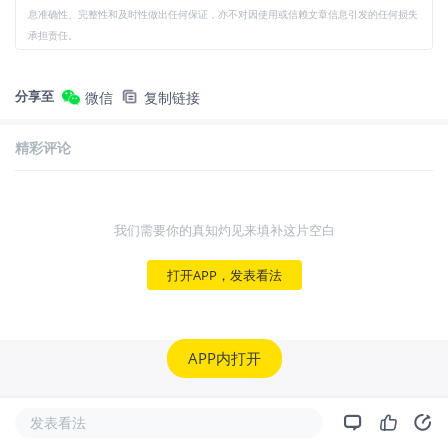
息准确性、完整性和及时性做出任何保证，亦不对因使用或信赖文章信息引发的任何损失
承担责任。
分享至
微信
复制链接
精彩评论
我们需要你的真知灼见来填补这片空白
打开APP，发表看法
APP内打开
发表看法