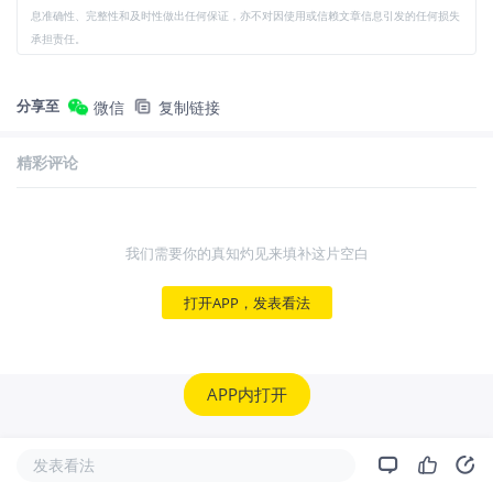
息准确性、完整性和及时性做出任何保证，亦不对因使用或信赖文章信息引发的任何损失
承担责任。
分享至
微信
复制链接
精彩评论
我们需要你的真知灼见来填补这片空白
打开APP，发表看法
APP内打开
发表看法