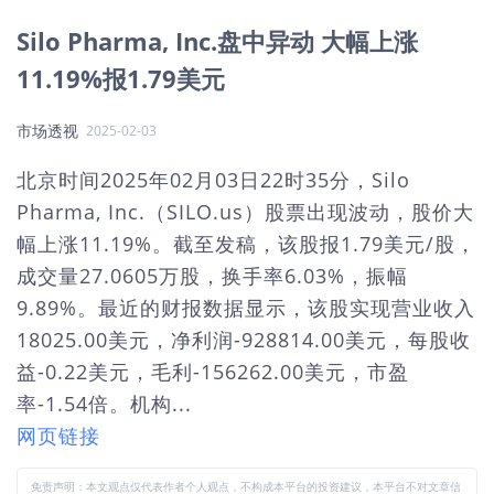
Silo Pharma, Inc.盘中异动 大幅上涨
11.19%报1.79美元
市场透视
2025-02-03
北京时间2025年02月03日22时35分，Silo
Pharma, Inc.（SILO.us）股票出现波动，股价大
幅上涨11.19%。截至发稿，该股报1.79美元/股，
成交量27.0605万股，换手率6.03%，振幅
9.89%。最近的财报数据显示，该股实现营业收入
18025.00美元，净利润-928814.00美元，每股收
益-0.22美元，毛利-156262.00美元，市盈
率-1.54倍。机构...
网页链接
免责声明：本文观点仅代表作者个人观点，不构成本平台的投资建议，本平台不对文章信