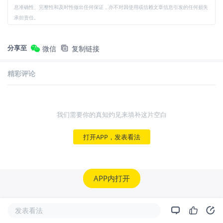
息准确性、完整性和及时性做出任何保证，亦不对因使用或信赖文章信息引发的任何损失
承担责任。
分享至
微信
复制链接
精彩评论
我们需要你的真知灼见来填补这片空白
打开APP，发表看法
APP内打开
发表看法