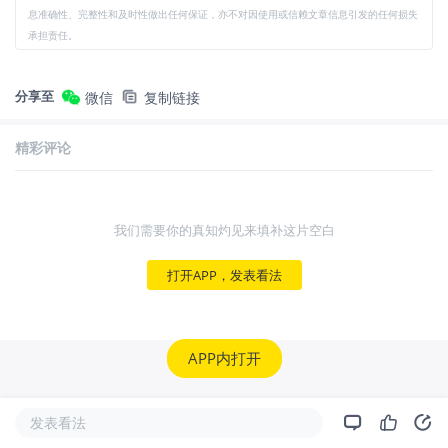
息准确性、完整性和及时性做出任何保证，亦不对因使用或信赖文章信息引发的任何损失
承担责任。
分享至
微信
复制链接
精彩评论
我们需要你的真知灼见来填补这片空白
打开APP，发表看法
APP内打开
发表看法