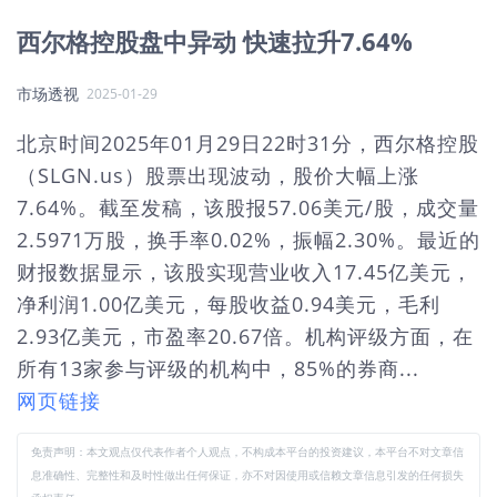
西尔格控股盘中异动 快速拉升7.64%
市场透视
2025-01-29
北京时间2025年01月29日22时31分，西尔格控股
（SLGN.us）股票出现波动，股价大幅上涨
7.64%。截至发稿，该股报57.06美元/股，成交量
2.5971万股，换手率0.02%，振幅2.30%。最近的
财报数据显示，该股实现营业收入17.45亿美元，
净利润1.00亿美元，每股收益0.94美元，毛利
2.93亿美元，市盈率20.67倍。机构评级方面，在
所有13家参与评级的机构中，85%的券商...
网页链接
免责声明：本文观点仅代表作者个人观点，不构成本平台的投资建议，本平台不对文章信
息准确性、完整性和及时性做出任何保证，亦不对因使用或信赖文章信息引发的任何损失