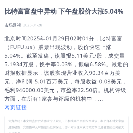
比特富富盘中异动 下午盘股价大涨5.04%
市场透视
2025-01-28
北京时间2025年01月29日02时01分，比特富富
（FUFU.us）股票出现波动，股价快速上涨
5.04%。截至发稿，该股报5.11美元/股，成交量
5.1934万股，换手率0.03%，振幅6.58%。最近的
财报数据显示，该股实现营业收入90.34百万美
元，净利润-5.01百万美元，每股收益-0.03美元，
毛利946000.00美元，市盈率22.50倍。机构评级
方面，在所有1家参与评级的机构中，...
网页链接
免责声明：本文观点仅代表作者个人观点，不构成本平台的投资建议，本平台不对文章信
息准确性、完整性和及时性做出任何保证，亦不对因使用或信赖文章信息引发的任何损失