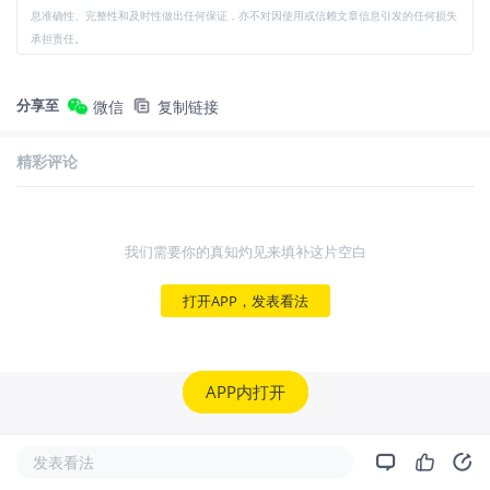
息准确性、完整性和及时性做出任何保证，亦不对因使用或信赖文章信息引发的任何损失
承担责任。
分享至
微信
复制链接
精彩评论
我们需要你的真知灼见来填补这片空白
打开APP，发表看法
APP内打开
发表看法