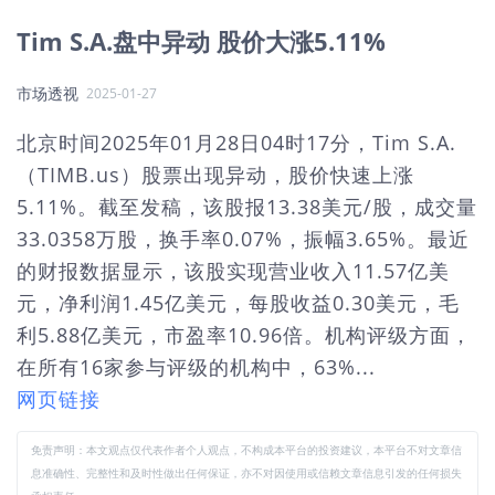
Tim S.A.盘中异动 股价大涨5.11%
市场透视
2025-01-27
北京时间2025年01月28日04时17分，Tim S.A.
（TIMB.us）股票出现异动，股价快速上涨
5.11%。截至发稿，该股报13.38美元/股，成交量
33.0358万股，换手率0.07%，振幅3.65%。最近
的财报数据显示，该股实现营业收入11.57亿美
元，净利润1.45亿美元，每股收益0.30美元，毛
利5.88亿美元，市盈率10.96倍。机构评级方面，
在所有16家参与评级的机构中，63%...
网页链接
免责声明：本文观点仅代表作者个人观点，不构成本平台的投资建议，本平台不对文章信
息准确性、完整性和及时性做出任何保证，亦不对因使用或信赖文章信息引发的任何损失