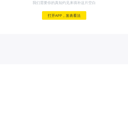
我们需要你的真知灼见来填补这片空白
打开APP，发表看法