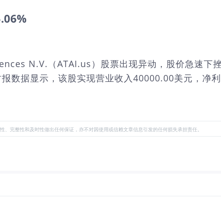
5.06%
 Sciences N.V.（ATAI.us）股票出现异动，股价
的财报数据显示，该股实现营业收入40000.00美元，净利
性、完整性和及时性做出任何保证，亦不对因使用或信赖文章信息引发的任何损失承担责任。