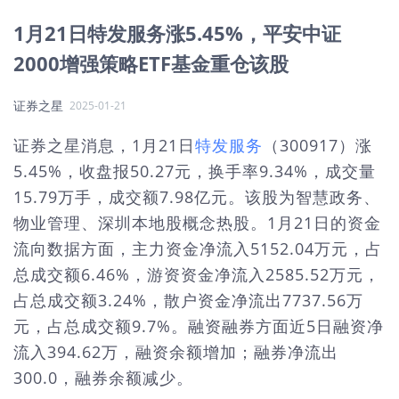
1月21日特发服务涨5.45%，平安中证
2000增强策略ETF基金重仓该股
证券之星
2025-01-21
证券之星消息，1月21日
特发服务
（300917）涨
5.45%，收盘报50.27元，换手率9.34%，成交量
15.79万手，成交额7.98亿元。该股为智慧政务、
物业管理、深圳本地股概念热股。1月21日的资金
流向数据方面，主力资金净流入5152.04万元，占
总成交额6.46%，游资资金净流入2585.52万元，
占总成交额3.24%，散户资金净流出7737.56万
元，占总成交额9.7%。融资融券方面近5日融资净
流入394.62万，融资余额增加；融券净流出
300.0，融券余额减少。