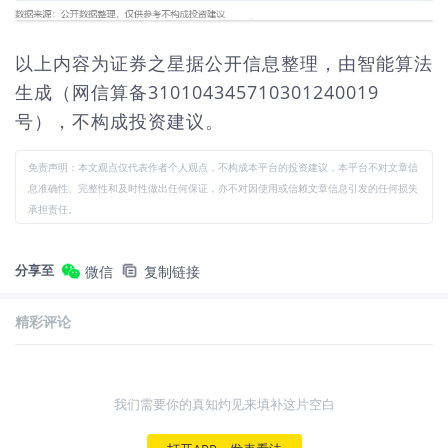
以上内容为证券之星据公开信息整理，由智能算法
生成（网信算备310104345710301240019
号），不构成投资建议。
免责声明：本文观点仅代表作者个人观点，不构成本平台的投资建议，本平台不对文章信
息准确性、完整性和及时性做出任何保证，亦不对因使用或信赖文章信息引发的任何损失
承担责任。
分享至
微信
复制链接
精彩评论
我们需要你的真知灼见来填补这片空白