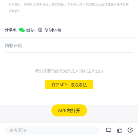
息准确性、完整性和及时性做出任何保证，亦不对因使用或信赖文章信息引发的任何损失
承担责任。
分享至
微信
复制链接
精彩评论
我们需要你的真知灼见来填补这片空白
打开APP，发表看法
APP内打开
发表看法