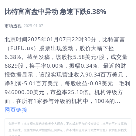
比特富富盘中异动 急速下跌6.38%
市场透视
2025-01-07
北京时间2025年01月07日22时30分，比特富富
（FUFU.us）股票出现波动，股价大幅下挫
6.38%。截至发稿，该股报5.58美元/股，成交量
6829股，换手率0.00%，振幅0.34%。最近的财
报数据显示，该股实现营业收入90.34百万美元，
净利润-5.01百万美元，每股收益-0.03美元，毛利
946000.00美元，市盈率25.10倍。机构评级方
面，在所有1家参与评级的机构中，100%的...
网页链接
免责声明：本文观点仅代表作者个人观点，不构成本平台的投资建议，本平台不对文章信
息准确性、完整性和及时性做出任何保证，亦不对因使用或信赖文章信息引发的任何损失