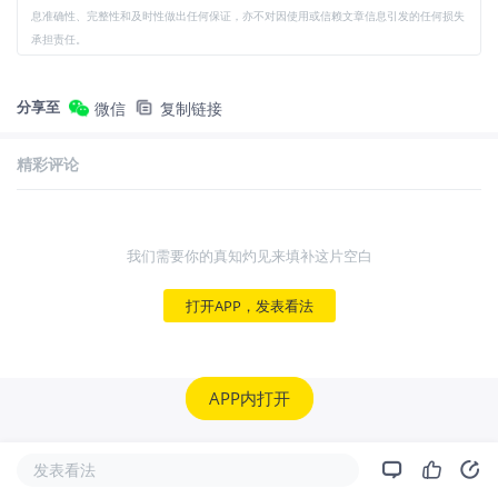
息准确性、完整性和及时性做出任何保证，亦不对因使用或信赖文章信息引发的任何损失
承担责任。
分享至
微信
复制链接
精彩评论
我们需要你的真知灼见来填补这片空白
打开APP，发表看法
APP内打开
发表看法