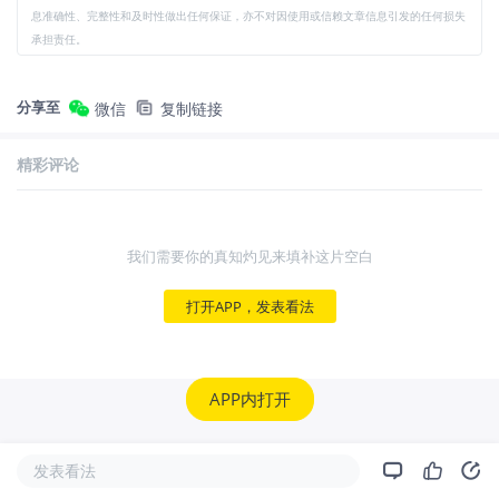
息准确性、完整性和及时性做出任何保证，亦不对因使用或信赖文章信息引发的任何损失
承担责任。
分享至
微信
复制链接
精彩评论
我们需要你的真知灼见来填补这片空白
打开APP，发表看法
APP内打开
发表看法