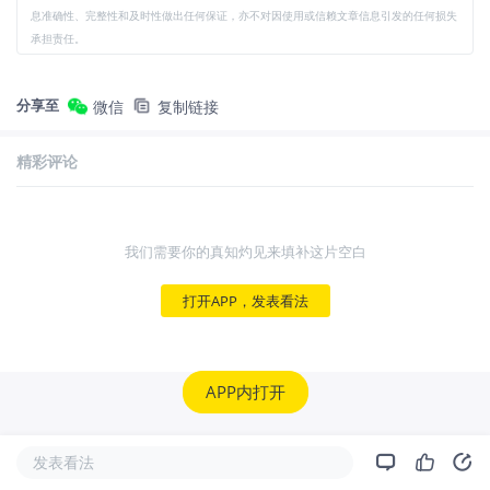
息准确性、完整性和及时性做出任何保证，亦不对因使用或信赖文章信息引发的任何损失
承担责任。
分享至
微信
复制链接
精彩评论
我们需要你的真知灼见来填补这片空白
打开APP，发表看法
APP内打开
发表看法