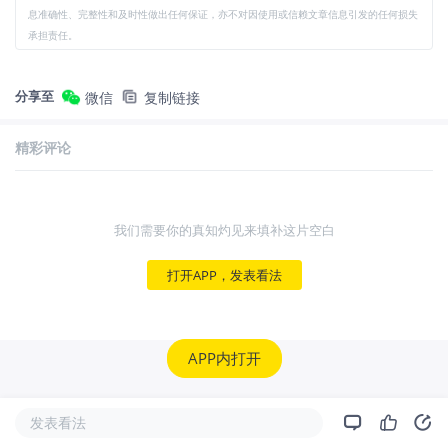
息准确性、完整性和及时性做出任何保证，亦不对因使用或信赖文章信息引发的任何损失
承担责任。
分享至
微信
复制链接
精彩评论
我们需要你的真知灼见来填补这片空白
打开APP，发表看法
APP内打开
发表看法