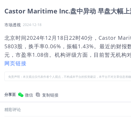
Castor Maritime Inc.盘中异动 早盘大幅
市场透视
2024-12-18
北京时间2024年12月18日22时40分，Castor M
5803股，换手率0.06%，振幅1.43%。最近的财
元，市盈率1.08倍。机构评级方面，目前暂无机构对该
网页链接
免责声明：本文观点仅代表作者个人观点，不构成本平台的投资建议，本平台不对文章信息准确
分享至
微信
复制链接
精彩评论