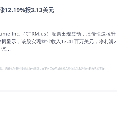
上涨12.19%报3.13美元
aritime Inc.（CTRM.us）股票出现波动，股价快
报数据显示，该股实现营业收入13.41百万美元，净利润2
...
性、完整性和及时性做出任何保证，亦不对因使用或信赖文章信息引发的任何损失承担责任。