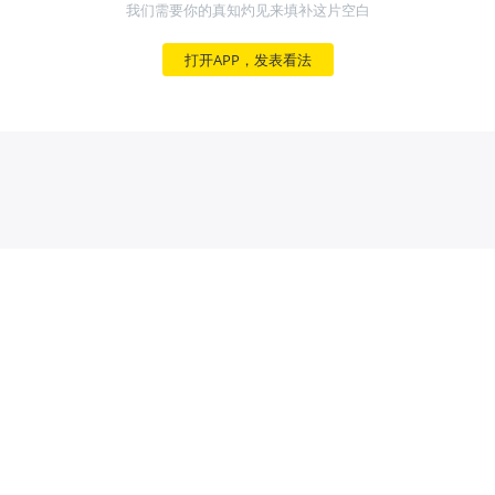
我们需要你的真知灼见来填补这片空白
打开APP，发表看法