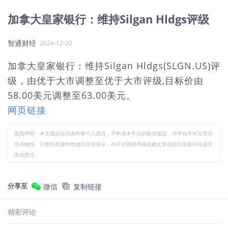
加拿大皇家银行：维持Silgan Hldgs评级
智通财经
2024-12-20
加拿大皇家银行：维持Silgan Hldgs(SLGN.US)评
级，由优于大市调整至优于大市评级,目标价由
58.00美元调整至63.00美元。
网页链接
免责声明：本文观点仅代表作者个人观点，不构成本平台的投资建议，本平台不对文章信
息准确性、完整性和及时性做出任何保证，亦不对因使用或信赖文章信息引发的任何损失
承担责任。
分享至
微信
复制链接
精彩评论