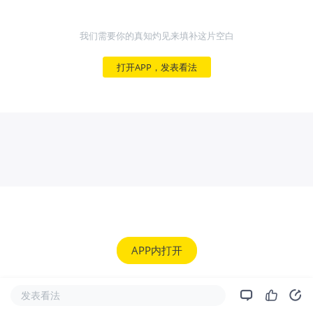
我们需要你的真知灼见来填补这片空白
打开APP，发表看法
APP内打开
发表看法