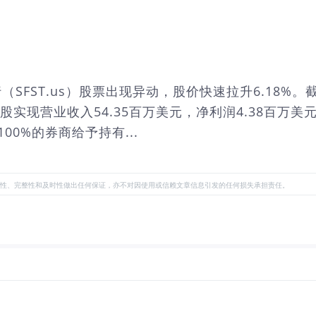
行（SFST.us）股票出现异动，股价快速拉升6.18%。
股实现营业收入54.35百万美元，净利润4.38百万美
0%的券商给予持有...
性、完整性和及时性做出任何保证，亦不对因使用或信赖文章信息引发的任何损失承担责任。