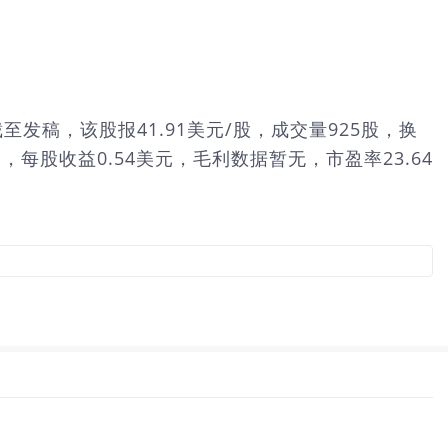
截至发稿，该股报41.91美元/股，成交量925股，换
元，每股收益0.54美元，毛利数据暂无，市盈率23.64