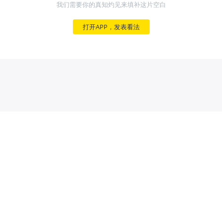
我们需要你的真知灼见来填补这片空白
打开APP，发表看法