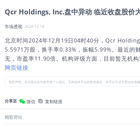
Qcr Holdings, Inc.盘中异动 临近收盘股价
市场透视
2024-12-18
北京时间2024年12月19日04时40分，Qcr Hold
5.5971万股，换手率0.33%，振幅5.99%。最
无，市盈率11.90倍。机构评级方面，目前暂无机构对
网页链接
免责声明：本文观点仅代表作者个人观点，不构成本平台的投资建议，本平台不对文章信息准确
分享至
微信
复制链接
精彩评论