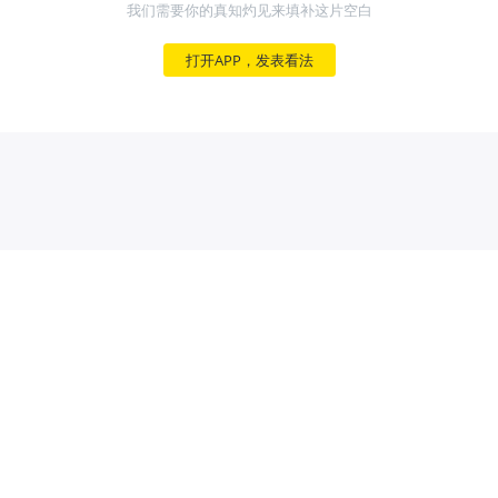
我们需要你的真知灼见来填补这片空白
打开APP，发表看法