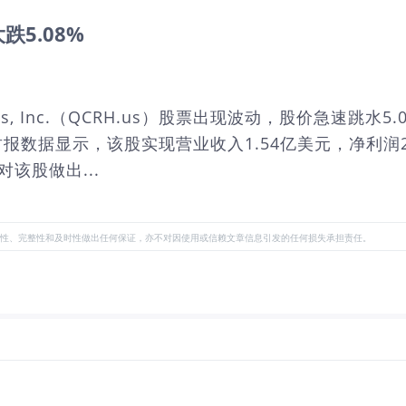
大跌5.08%
ings, Inc.（QCRH.us）股票出现波动，股价急速跳
近的财报数据显示，该股实现营业收入1.54亿美元，净利润
该股做出...
性、完整性和及时性做出任何保证，亦不对因使用或信赖文章信息引发的任何损失承担责任。