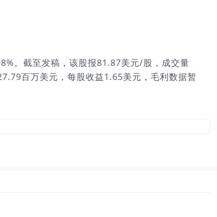
水5.08%。截至发稿，该股报81.87美元/股，成交量
27.79百万美元，每股收益1.65美元，毛利数据暂